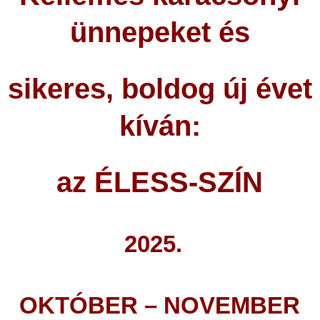
ünnepeket és
sikeres, boldog új évet
kíván:
az ÉLESS-SZÍN
2025.
OKTÓBER – NOVEMBER