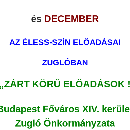
és
DECEMBER
AZ ÉLESS-SZÍN ELŐADÁSAI
ZUGLÓBAN
„ZÁRT KÖRŰ ELŐADÁSOK 
Budapest Főváros XIV. kerüle
Zugló Önkormányzata