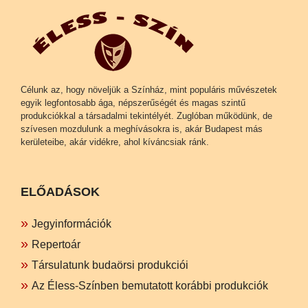
Célunk az, hogy növeljük a Színház, mint populáris művészetek
egyik legfontosabb ága, népszerűségét és magas szintű
produkciókkal a társadalmi tekintélyét. Zuglóban működünk, de
szívesen mozdulunk a meghívásokra is, akár Budapest más
kerületeibe, akár vidékre, ahol kíváncsiak ránk.
ELŐADÁSOK
Jegyinformációk
Repertoár
Társulatunk budaörsi produkciói
Az Éless-Színben bemutatott korábbi produkciók