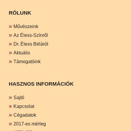
RÓLUNK
Művészeink
Az Éless-Színről
Dr. Éless Béláról
Aktuális
Támogatóink
HASZNOS INFORMÁCIÓK
Sajtó
Kapcsolat
Cégadatok
2017-es mérleg