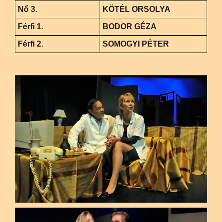
Nő 3.
KÖTÉL ORSOLYA
Férfi 1.
BODOR GÉZA
Férfi 2.
SOMOGYI PÉTER