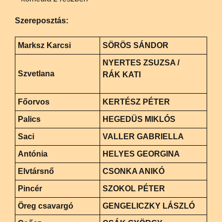
Szereposztás:
Marksz Karcsi
SÖRÖS SÁNDOR
NYERTES ZSUZSA /
Szvetlana
RÁK KATI
Főorvos
KERTÉSZ PÉTER
Palics
HEGEDÜS MIKLÓS
Saci
VALLER GABRIELLA
Antónia
HELYES GEORGINA
Elvtársnő
CSONKA ANIKÓ
Pincér
SZOKOL PÉTER
Öreg csavargó
GENGELICZKY LÁSZLÓ