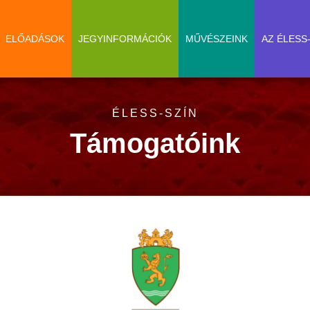
ELŐADÁSOK
JEGYINFORMÁCIÓK
MŰVÉSZEINK
AZ ÉLESS
ÉLESS-SZÍN
Támogatóink