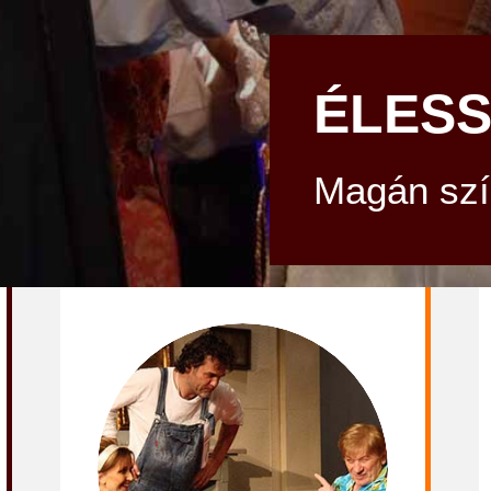
ÉLESS
Magán szín