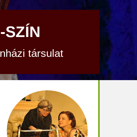
-SZÍN
házi társulat