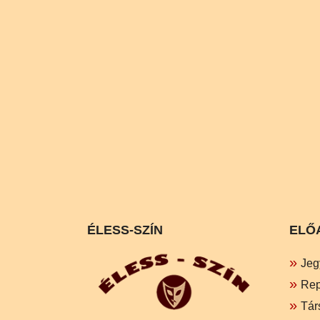
ÉLESS-SZÍN
ELŐ
Jeg
Rep
Tár