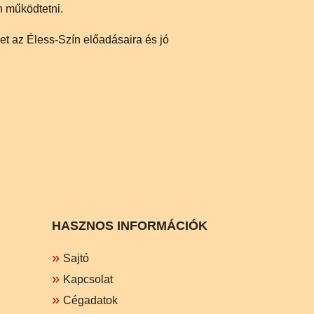
n működtetni.
 az Éless-Szín előadásaira és jó
HASZNOS INFORMÁCIÓK
Sajtó
Kapcsolat
Cégadatok