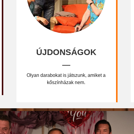
ÚJDONSÁGOK
Olyan darabokat is játszunk, amiket a
kőszínházak nem.