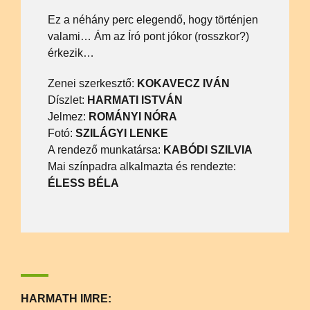
Ez a néhány perc elegendő, hogy történjen
valami… Ám az Író pont jókor (rosszkor?)
érkezik…
Zenei szerkesztő:
KOKAVECZ IVÁN
Díszlet:
HARMATI ISTVÁN
Jelmez:
ROMÁNYI NÓRA
Fotó:
SZILÁGYI LENKE
A rendező munkatársa:
KABÓDI SZILVIA
Mai színpadra alkalmazta és rendezte:
ÉLESS BÉLA
HARMATH IMRE: