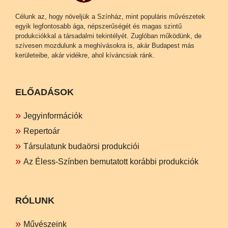
Célunk az, hogy növeljük a Színház, mint populáris művészetek
egyik legfontosabb ága, népszerűségét és magas szintű
produkciókkal a társadalmi tekintélyét. Zuglóban működünk, de
szívesen mozdulunk a meghívásokra is, akár Budapest más
kerületeibe, akár vidékre, ahol kíváncsiak ránk.
ELŐADÁSOK
Jegyinformációk
Repertoár
Társulatunk budaörsi produkciói
Az Éless-Színben bemutatott korábbi produkciók
RÓLUNK
Művészeink