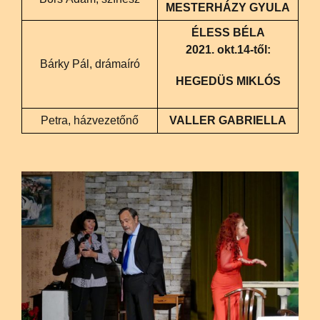
MESTERHÁZY GYULA
ÉLESS BÉLA
2021. okt.14-től:
Bárky Pál, drámaíró
HEGEDÜS MIKLÓS
Petra, házvezetőnő
VALLER GABRIELLA