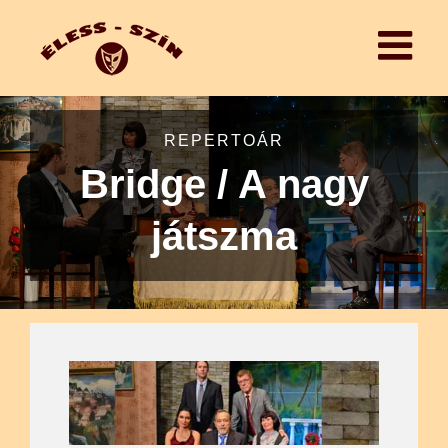
REPERTOÁR
Bridge / A nagy
játszma