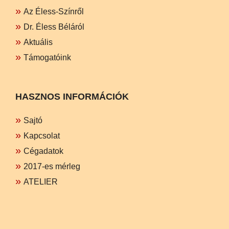
Az Éless-Színről
Dr. Éless Béláról
Aktuális
Támogatóink
HASZNOS INFORMÁCIÓK
Sajtó
Kapcsolat
Cégadatok
2017-es mérleg
ATELIER