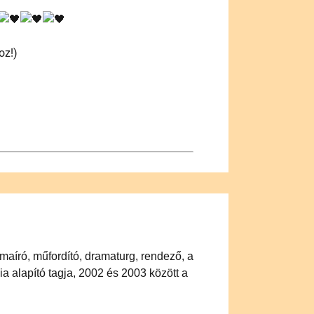
oz!)
ámaíró, műfordító, dramaturg, rendező, a
 alapító tagja, 2002 és 2003 között a