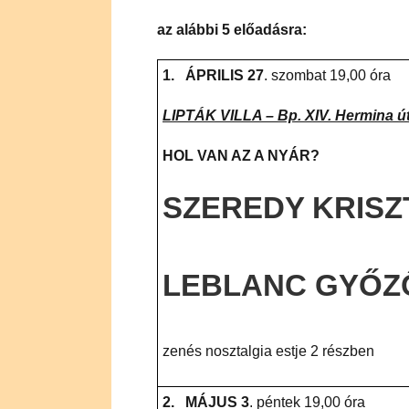
az alábbi
5
előadásra:
1.
ÁPRILIS 27
. szombat 19,00 óra
LIPTÁK VILLA – Bp. XIV. Hermina út
HOL VAN AZ A NYÁR?
SZEREDY KRISZ
LEBLANC GYŐZ
zenés nosztalgia estje 2 részben
2.
MÁJUS 3
. péntek 19,00 óra