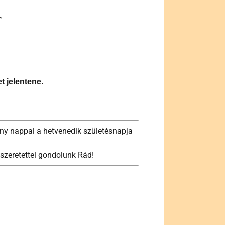
,
 jelentene.
ny nappal a hetvenedik születésnapja
szeretettel gondolunk Rád!