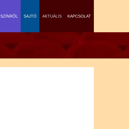
-SZÍNRŐL
SAJTÓ
AKTUÁLIS
KAPCSOLAT