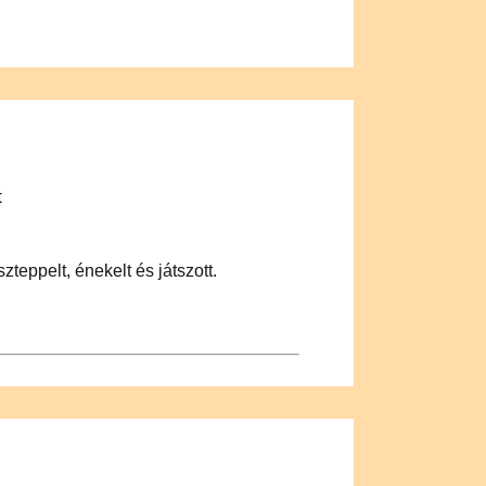
t
eppelt, énekelt és játszott.