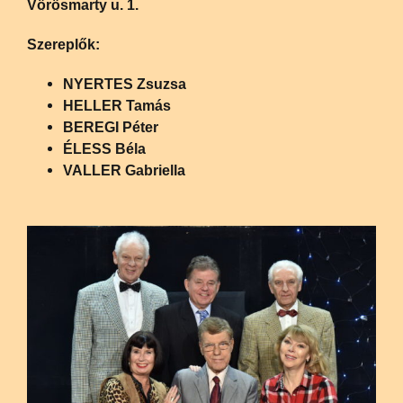
Vörösmarty u. 1.
Szereplők:
NYERTES Zsuzsa
HELLER Tamás
BEREGI Péter
ÉLESS Béla
VALLER Gabriella