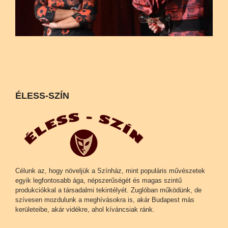
ÉLESS-SZÍN
Célunk az, hogy növeljük a Színház, mint populáris művészetek
egyik legfontosabb ága, népszerűségét és magas szintű
produkciókkal a társadalmi tekintélyét. Zuglóban működünk, de
szívesen mozdulunk a meghívásokra is, akár Budapest más
kerületeibe, akár vidékre, ahol kíváncsiak ránk.