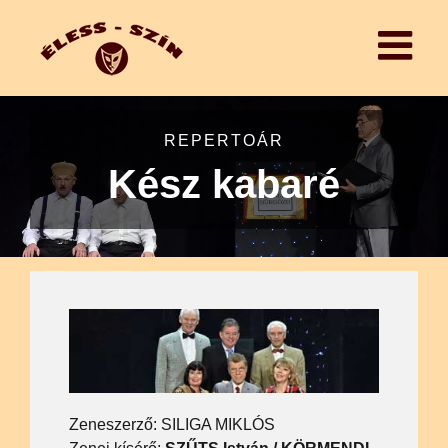
REPERTOÁR
Kész kabaré
Zeneszerző: SILIGA MIKLÓS