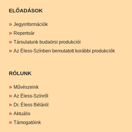
ELŐADÁSOK
Jegyinformációk
Repertoár
Társulatunk budaörsi produkciói
Az Éless-Színben bemutatott korábbi produkciók
RÓLUNK
Művészeink
Az Éless-Színről
Dr. Éless Béláról
Aktuális
Támogatóink